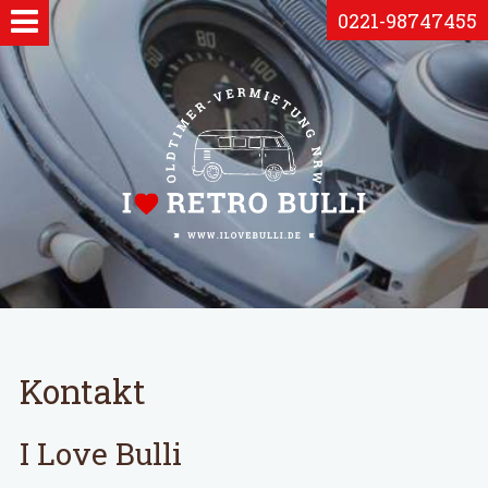
0221-98747455
Kontakt
I Love Bulli