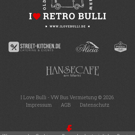
I Love Bulli - VW Bus Vermietung ©
2026
.
Impressum
AGB
Datenschutz