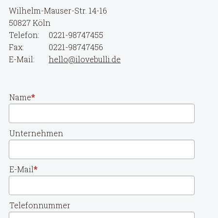
Wilhelm-Mauser-Str. 14-16
50827 Köln
Telefon:
0221-98747455
Fax:
0221-98747456
E-Mail:
hello@ilovebulli.de
Name
Unternehmen
E-Mail
Telefonnummer