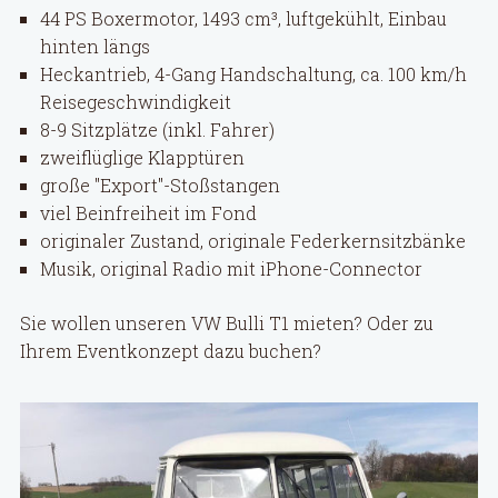
44 PS Boxermotor, 1493 cm³, luftgekühlt, Einbau
hinten längs
Heckantrieb, 4-Gang Handschaltung, ca. 100 km/h
Reisegeschwindigkeit
8-9 Sitzplätze (inkl. Fahrer)
zweiflüglige Klapptüren
große "Export"-Stoßstangen
viel Beinfreiheit im Fond
originaler Zustand, originale Federkernsitzbänke
Musik, original Radio mit iPhone-Connector
Sie wollen unseren VW Bulli T1 mieten? Oder zu
Ihrem Eventkonzept dazu buchen?