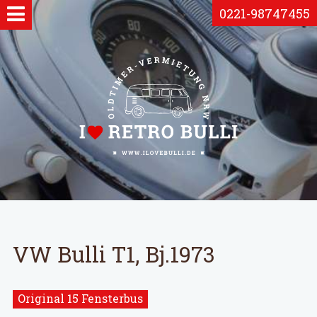
0221-98747455
VW Bulli T1, Bj.1973
Original 15 Fensterbus