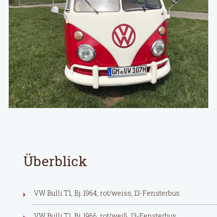
Überblick
VW Bulli T1, Bj. 1964, rot/weiss, 13-Fensterbus
VW Bulli T1, Bj. 1966, rot/weiß, 13-Fensterbus