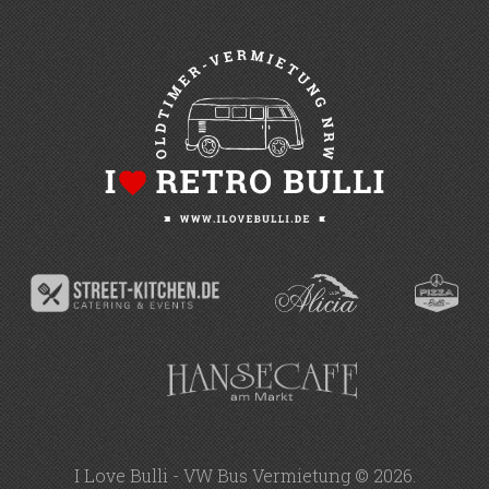
I Love Bulli - VW Bus Vermietung ©
2026
.