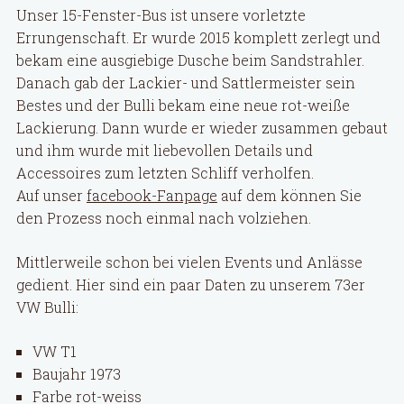
Unser 15-Fenster-Bus ist unsere vorletzte
Errungenschaft. Er wurde 2015 komplett zerlegt und
bekam eine ausgiebige Dusche beim Sandstrahler.
Danach gab der Lackier- und Sattlermeister sein
Bestes und der Bulli bekam eine neue rot-wei
ße
Lackierung. Dann wurde er wieder zusammen gebaut
und ihm wurde mit liebevollen Details und
Accessoires zum letzten Schliff verholfen.
Auf unser
facebook-Fanpage
auf dem können Sie
den Prozess noch einmal nach volziehen.
Mittlerweile schon bei vielen Events und Anlässe
gedient. Hier sind ein paar Daten zu unserem 73er
VW Bulli:
VW T1
Baujahr 1973
Farbe rot-weiss